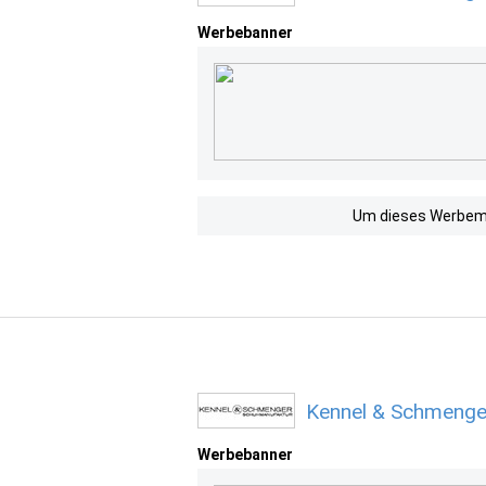
Werbebanner
Um dieses Werbemit
Kennel & Schmenge
Werbebanner