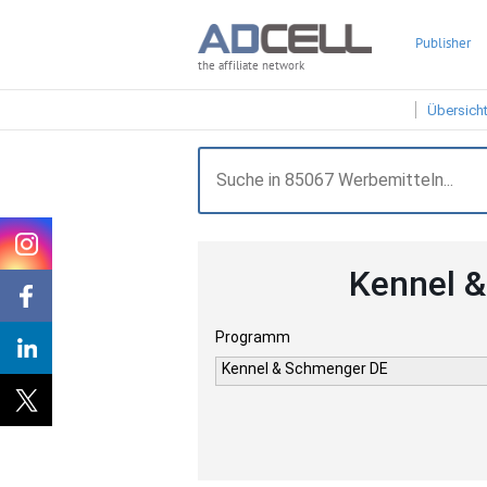
Publisher
the affiliate network
Übersich
Kennel 
Programm
Kennel & Schmenger DE