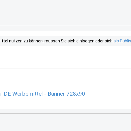
tel nutzen zu können, müssen Sie sich einloggen oder sich
als Publ
r DE Werbemittel - Banner 728x90