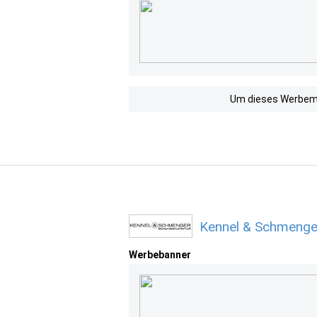
Um dieses Werbemit
Kennel & Schmenge
Werbebanner