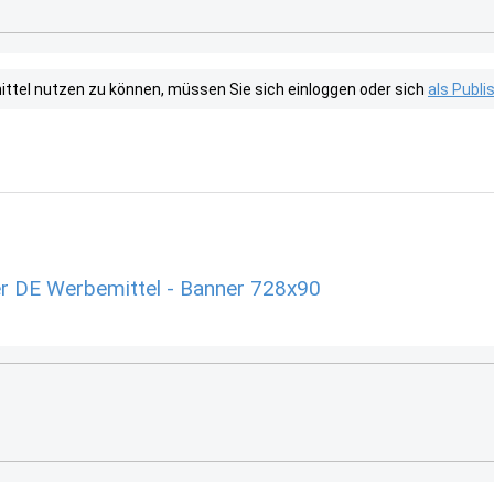
tel nutzen zu können, müssen Sie sich einloggen oder sich
als Publ
r DE Werbemittel - Banner 728x90