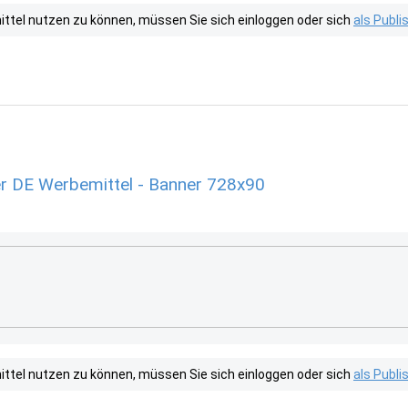
tel nutzen zu können, müssen Sie sich einloggen oder sich
als Publ
r DE Werbemittel - Banner 728x90
tel nutzen zu können, müssen Sie sich einloggen oder sich
als Publ