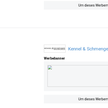
Um dieses Werbemit
Kennel & Schmenge
Werbebanner
Um dieses Werbemit