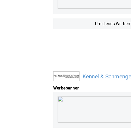
Um dieses Werbemit
Kennel & Schmenge
Werbebanner