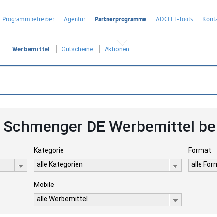
Programmbetreiber
Agentur
Partnerprogramme
ADCELL-Tools
Konta
t
Werbemittel
Gutscheine
Aktionen
& Schmenger DE Werbemittel be
Kategorie
Format
alle Kategorien
alle Fo
Mobile
alle Werbemittel