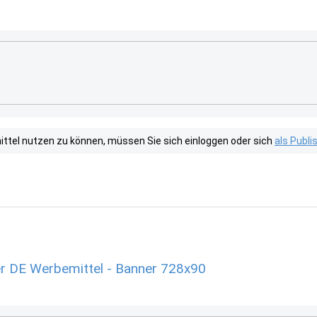
tel nutzen zu können, müssen Sie sich einloggen oder sich
als Publ
r DE Werbemittel - Banner 728x90