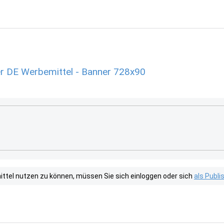
r DE Werbemittel - Banner 728x90
tel nutzen zu können, müssen Sie sich einloggen oder sich
als Publ