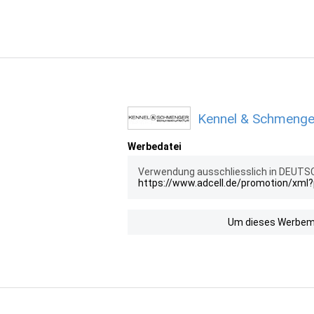
Kennel & Schmenge
Werbedatei
Verwendung ausschliesslich in DEUTSC
https://www.adcell.de/promotion/xml
Um dieses Werbemit