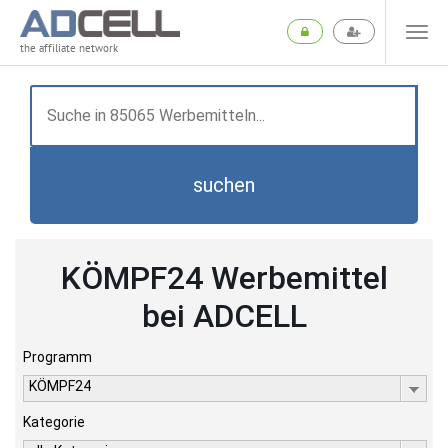
the affiliate network
suchen
KÖMPF24 Werbemittel
bei ADCELL
Programm
KÖMPF24
Kategorie