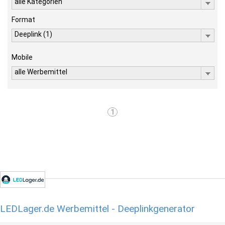
alle Kategorien
Format
Deeplink (1)
Mobile
alle Werbemittel
1
LEDLager.de Werbemittel - Deeplinkgenerator