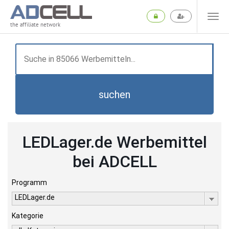
the affiliate network
suchen
LEDLager.de Werbemittel
bei ADCELL
Programm
LEDLager.de
Kategorie