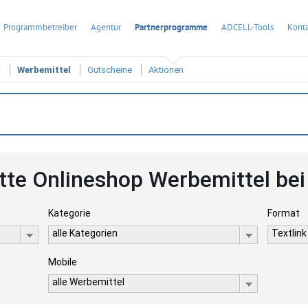
Programmbetreiber
Agentur
Partnerprogramme
ADCELL-Tools
Konta
t
Werbemittel
Gutscheine
Aktionen
atte Onlineshop Werbemittel be
Kategorie
Format
alle Kategorien
Textlink
Mobile
alle Werbemittel