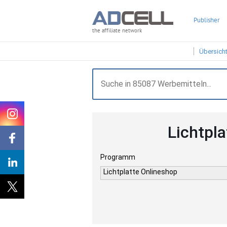
Publisher
the affiliate network
Übersich
Lichtpl
Programm
Lichtplatte Onlineshop