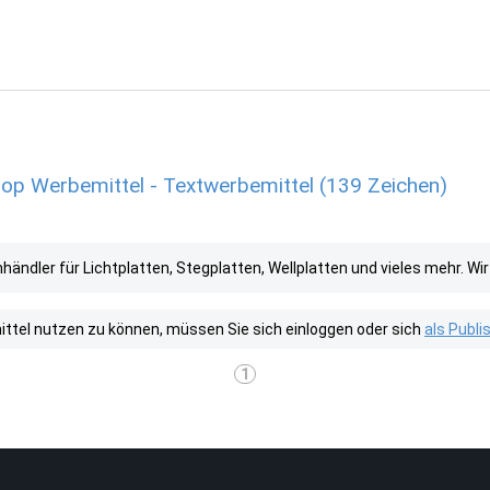
hop Werbemittel - Textwerbemittel (139 Zeichen)
ändler für Lichtplatten, Stegplatten, Wellplatten und vieles mehr. Wir b
tel nutzen zu können, müssen Sie sich einloggen oder sich
als Publ
1