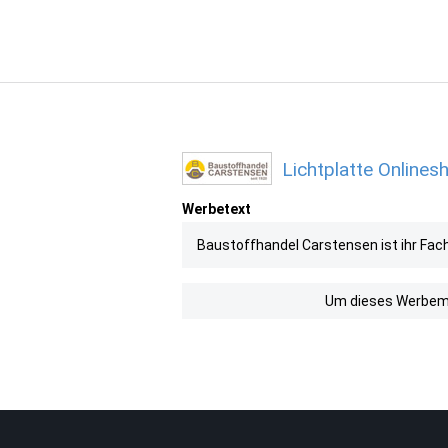
Lichtplatte Onlines
Werbetext
Baustoffhandel Carstensen ist ihr Fachh
Um dieses Werbemit