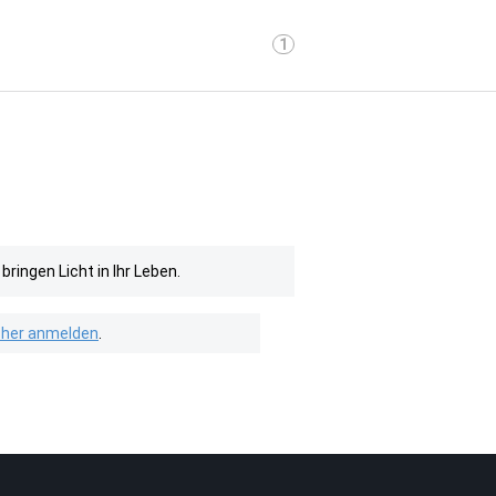
1
ringen Licht in Ihr Leben.
isher anmelden
.