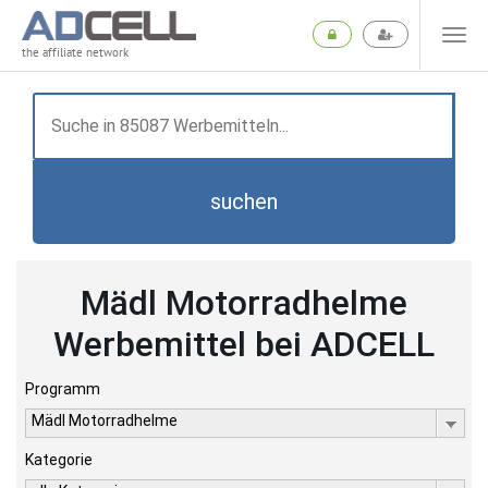
the affiliate network
suchen
Mädl Motorradhelme
Werbemittel bei ADCELL
Programm
Mädl Motorradhelme
Kategorie