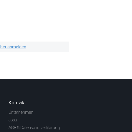
isher anmelden
.
Kontakt
Unternehmen
Jobs
AGB & Datenschutzerklärung