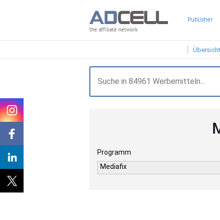
Publisher
the affiliate network
Übersich
M
Programm
Mediafix