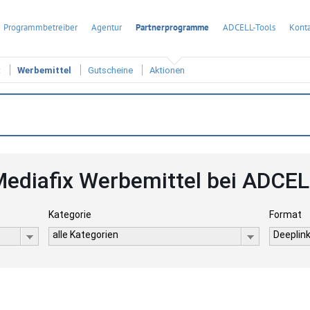
Programmbetreiber
Agentur
Partnerprogramme
ADCELL-Tools
Konta
t
Werbemittel
Gutscheine
Aktionen
ediafix Werbemittel bei ADCE
Kategorie
Format
alle Kategorien
Deeplink