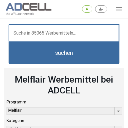
the affiliate network
suchen
Melflair Werbemittel bei
ADCELL
Programm
Melflair
Kategorie