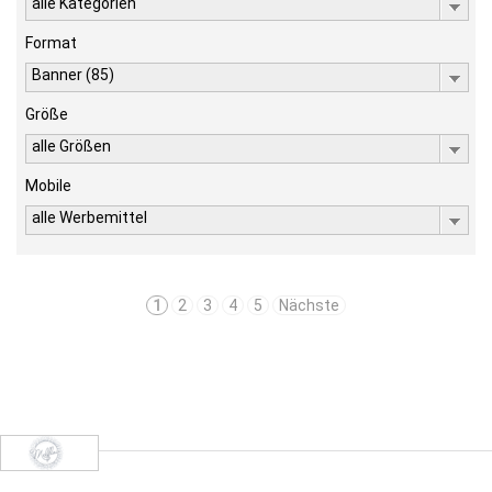
alle Kategorien
Format
Banner (85)
Größe
alle Größen
Mobile
alle Werbemittel
1
2
3
4
5
Nächste