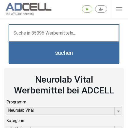
the affiliate network
suchen
Neurolab Vital
Werbemittel bei ADCELL
Programm
Neurolab Vital
Kategorie