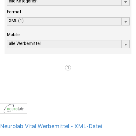
alle Kategorien
Format
XML (1)
Mobile
alle Werbemittel
1
Neurolab Vital Werbemittel - XML-Datei