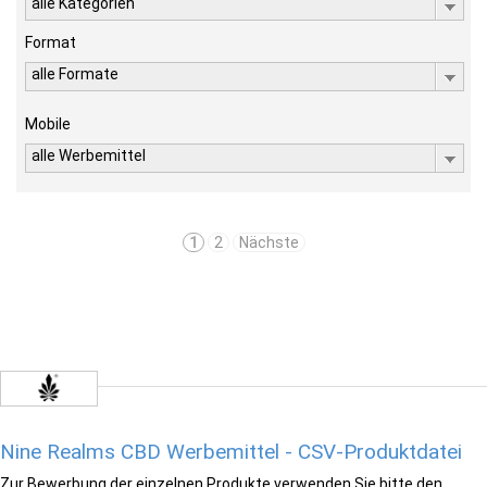
alle Kategorien
Format
alle Formate
Mobile
alle Werbemittel
1
2
Nächste
Nine Realms CBD Werbemittel - CSV-Produktdatei
Zur Bewerbung der einzelnen Produkte verwenden Sie bitte den