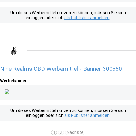
Um dieses Werbemittel nutzen zu können, müssen Sie sich
einloggen oder sich
als Publisher anmelden
.
Nine Realms CBD Werbemittel - Banner 300x50
Werbebanner
Um dieses Werbemittel nutzen zu können, müssen Sie sich
einloggen oder sich
als Publisher anmelden
.
1
2
Nächste