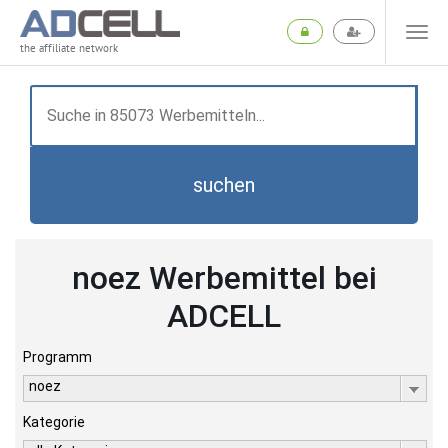
the affiliate network
suchen
noez Werbemittel bei
ADCELL
Programm
noez
Kategorie