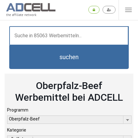
the affiliate network
suchen
Oberpfalz-Beef
Werbemittel bei ADCELL
Programm
Oberpfalz-Beef
Kategorie