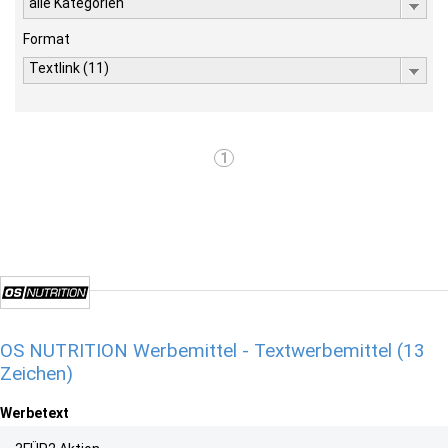
alle Kategorien
Format
Textlink (11)
1
OS NUTRITION Werbemittel - Textwerbemittel (13
Zeichen)
Werbetext