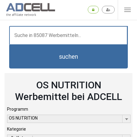
the affiliate network
suchen
OS NUTRITION
Werbemittel bei ADCELL
Programm
OS NUTRITION
Kategorie