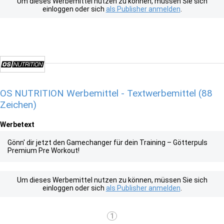
Um dieses Werbemittel nutzen zu können, müssen Sie sich
einloggen oder sich
als Publisher anmelden
.
OS NUTRITION Werbemittel - Textwerbemittel (88
Zeichen)
Werbetext
Gönn' dir jetzt den Gamechanger für dein Training – Götterpuls
Premium Pre Workout!
Um dieses Werbemittel nutzen zu können, müssen Sie sich
einloggen oder sich
als Publisher anmelden
.
1