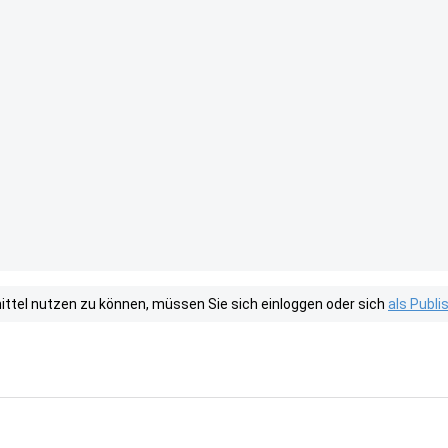
tel nutzen zu können, müssen Sie sich einloggen oder sich
als Publ