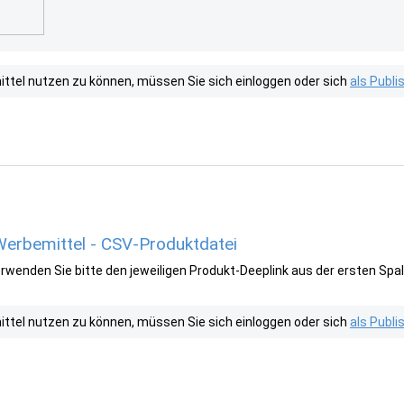
tel nutzen zu können, müssen Sie sich einloggen oder sich
als Publ
 Werbemittel - CSV-Produktdatei
wenden Sie bitte den jeweiligen Produkt-Deeplink aus der ersten Spal
tel nutzen zu können, müssen Sie sich einloggen oder sich
als Publ