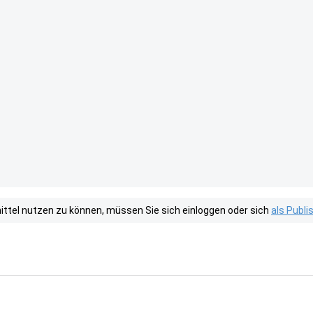
tel nutzen zu können, müssen Sie sich einloggen oder sich
als Publ