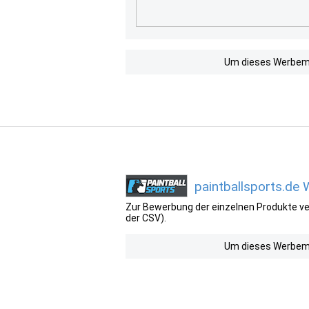
Um dieses Werbemit
paintballsports.de
Zur Bewerbung der einzelnen Produkte ver
der CSV).
Um dieses Werbemit