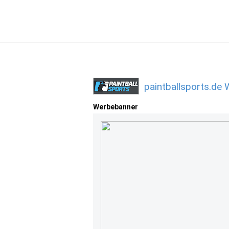
paintballsports.de
Werbebanner