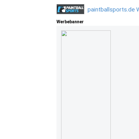
paintballsports.de
Werbebanner