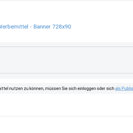
 Werbemittel - Banner 728x90
tel nutzen zu können, müssen Sie sich einloggen oder sich
als Publ