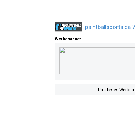
paintballsports.de
Werbebanner
Um dieses Werbemit