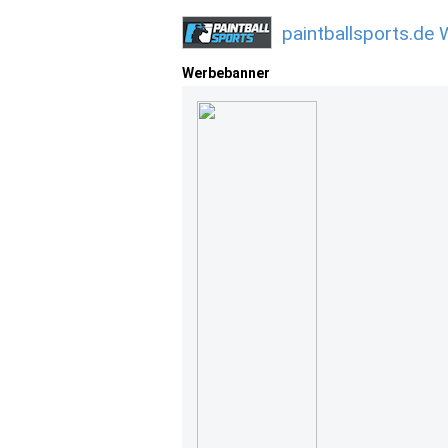
paintballsports.de
Werbebanner