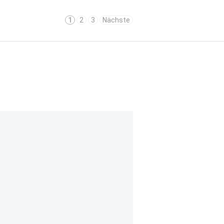
1
2
3
Nächste