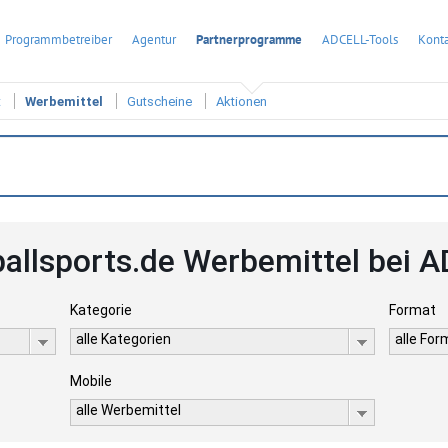
Programmbetreiber
Agentur
Partnerprogramme
ADCELL-Tools
Konta
t
Werbemittel
Gutscheine
Aktionen
ballsports.de Werbemittel bei 
Kategorie
Format
alle Kategorien
alle Fo
Mobile
alle Werbemittel