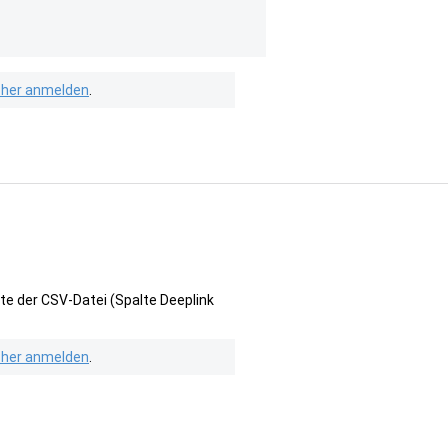
isher anmelden
.
te der CSV-Datei (Spalte Deeplink
isher anmelden
.