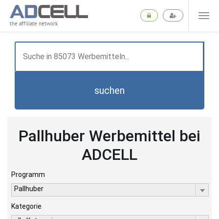
the affiliate network
suchen
Pallhuber Werbemittel bei
ADCELL
Programm
Pallhuber
Kategorie