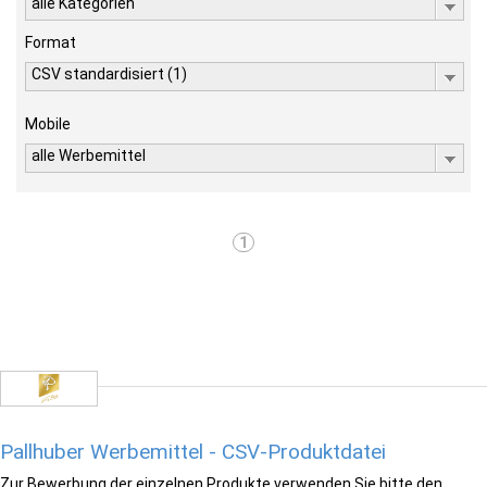
alle Kategorien
Format
CSV standardisiert (1)
Mobile
alle Werbemittel
1
Pallhuber Werbemittel - CSV-Produktdatei
Zur Bewerbung der einzelnen Produkte verwenden Sie bitte den