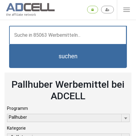
the affiliate network
suchen
Pallhuber Werbemittel bei
ADCELL
Programm
Pallhuber
Kategorie