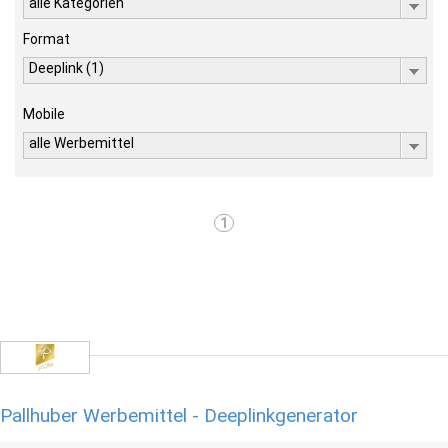
alle Kategorien
Format
Deeplink (1)
Mobile
alle Werbemittel
1
Pallhuber Werbemittel - Deeplinkgenerator