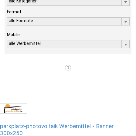
alle Kategorien
Format
alle Formate
Mobile
alle Werbemittel
1
parkplatz-photovoltaik Werbemittel - Banner
300x250