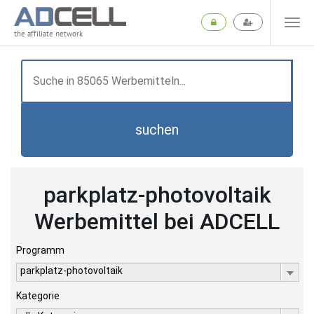
the affiliate network
suchen
parkplatz-photovoltaik
Werbemittel bei ADCELL
Programm
parkplatz-photovoltaik
Kategorie