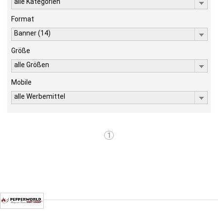
alle Kategorien
Format
Banner (14)
Größe
alle Größen
Mobile
alle Werbemittel
1