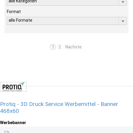
alle Kategorien
Format
alle Formate
1
2
Nächste
Protiq - 3D Druck Service Werbemittel - Banner
468x60
Werbebanner