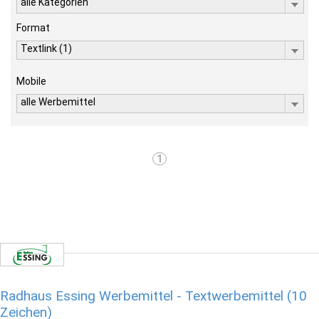
alle Kategorien
Format
Textlink (1)
Mobile
alle Werbemittel
1
Radhaus Essing Werbemittel - Textwerbemittel (10
Zeichen)