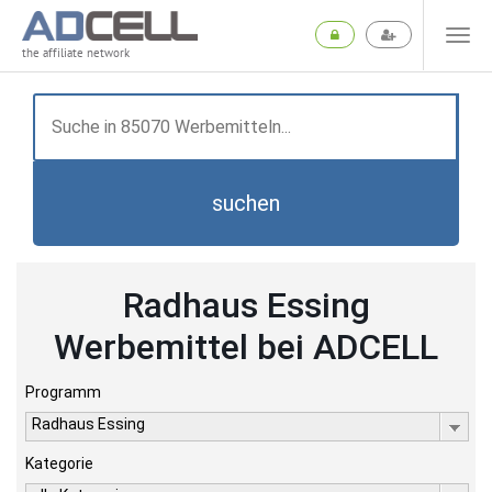
the affiliate network
suchen
Radhaus Essing
Werbemittel bei ADCELL
Programm
Radhaus Essing
Kategorie