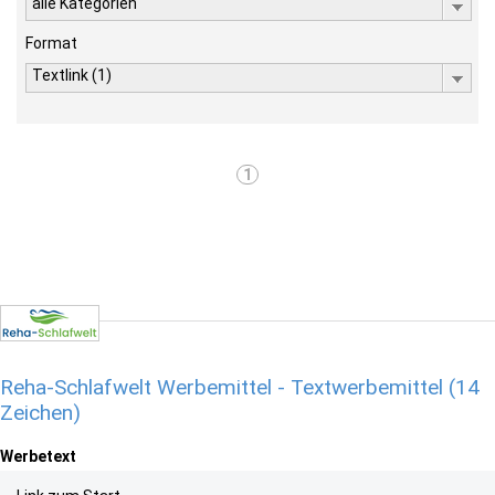
alle Kategorien
Format
Textlink (1)
1
Reha-Schlafwelt Werbemittel - Textwerbemittel (14
Zeichen)
Werbetext