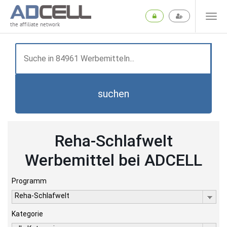
the affiliate network
suchen
Reha-Schlafwelt
Werbemittel bei ADCELL
Programm
Reha-Schlafwelt
Kategorie