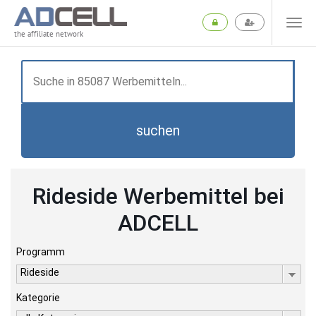
the affiliate network
suchen
Rideside Werbemittel bei
ADCELL
Programm
Rideside
Kategorie