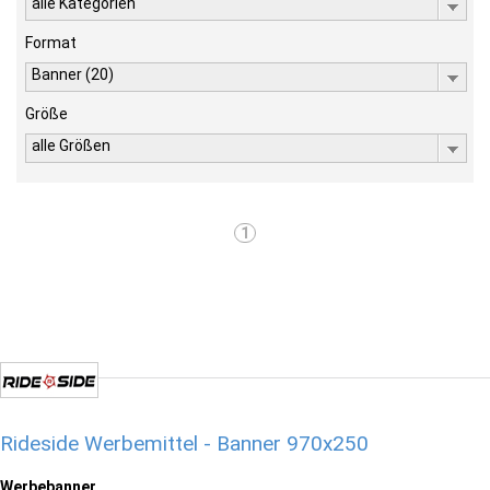
alle Kategorien
Format
Banner (20)
Größe
alle Größen
1
Rideside Werbemittel - Banner 970x250
Werbebanner