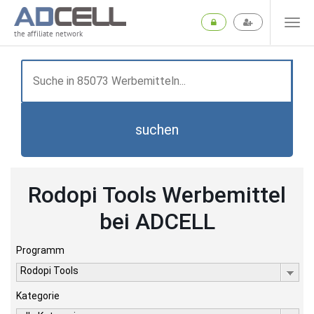
the affiliate network
suchen
Rodopi Tools Werbemittel
bei ADCELL
Programm
Rodopi Tools
Kategorie