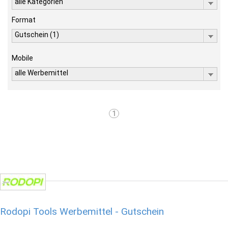
alle Kategorien
Format
Gutschein (1)
Mobile
alle Werbemittel
1
Rodopi Tools Werbemittel - Gutschein