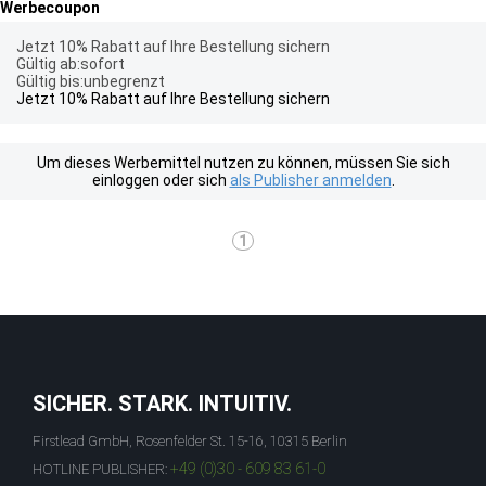
Werbecoupon
Jetzt 10% Rabatt auf Ihre Bestellung sichern
Gültig ab:sofort
Gültig bis:unbegrenzt
Jetzt 10% Rabatt auf Ihre Bestellung sichern
Um dieses Werbemittel nutzen zu können, müssen Sie sich
einloggen oder sich
als Publisher anmelden
.
1
SICHER. STARK. INTUITIV.
Firstlead GmbH, Rosenfelder St. 15-16, 10315 Berlin
+49 (0)30 - 609 83 61-0
HOTLINE PUBLISHER: