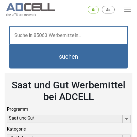
the affiliate network
suchen
Saat und Gut Werbemittel
bei ADCELL
Programm
Saat und Gut
Kategorie