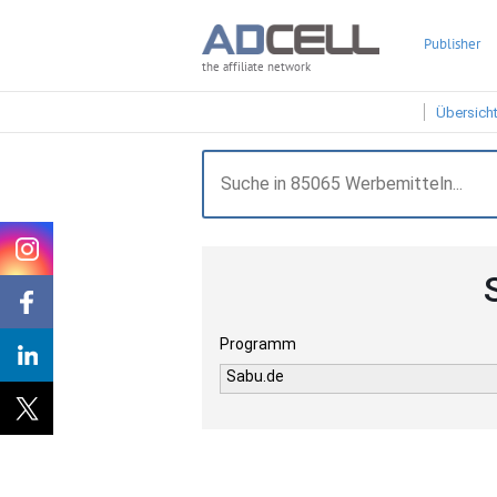
Publisher
the affiliate network
Übersich
Programm
Sabu.de