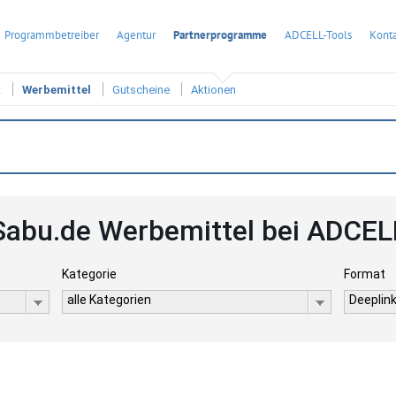
Programmbetreiber
Agentur
Partnerprogramme
ADCELL-Tools
Konta
t
Werbemittel
Gutscheine
Aktionen
Sabu.de Werbemittel bei ADCEL
Kategorie
Format
alle Kategorien
Deeplink