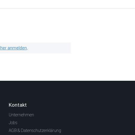
isher anmelden
.
Kontakt
Unternehmen
Jobs
AGB & Datenschutzerklärung