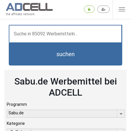
the affiliate network
suchen
Sabu.de Werbemittel bei
ADCELL
Programm
Sabu.de
Kategorie