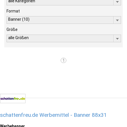
alle Kategorien
Format
Banner (10)
Größe
alle Größen
1
schattenfreu.de Werbemittel - Banner 88x31
Werbebanner