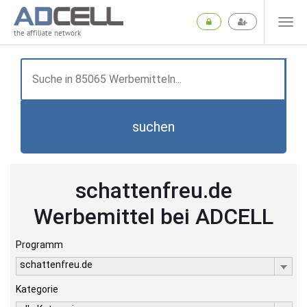
the affiliate network
suchen
schattenfreu.de
Werbemittel bei ADCELL
Programm
schattenfreu.de
Kategorie