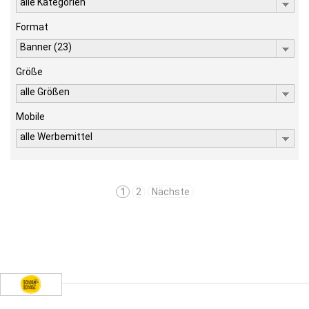
alle Kategorien
Format
Banner (23)
Größe
alle Größen
Mobile
alle Werbemittel
1
2
Nächste