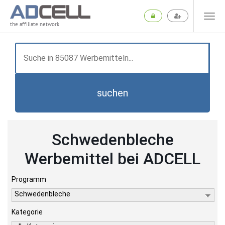
the affiliate network
suchen
Schwedenbleche
Werbemittel bei ADCELL
Programm
Schwedenbleche
Kategorie