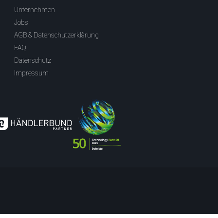
Unternehmen
Jobs
AGB & Datenschutzerklärung
FAQ
Datenschutz
Impressum