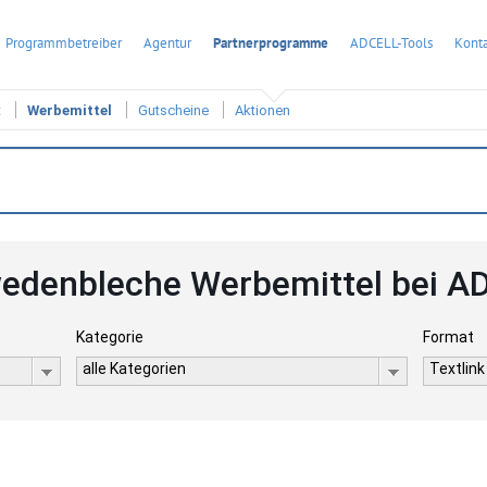
Programmbetreiber
Agentur
Partnerprogramme
ADCELL-Tools
Konta
t
Werbemittel
Gutscheine
Aktionen
edenbleche Werbemittel bei A
Kategorie
Format
alle Kategorien
Textlink