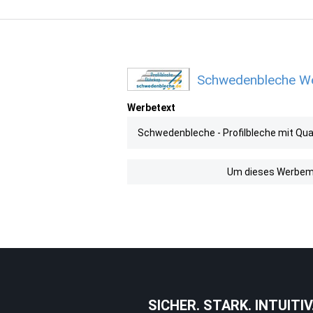
Schwedenbleche Wer
Werbetext
Schwedenbleche - Profilbleche mit Qua
Um dieses Werbemit
SICHER. STARK. INTUITIV