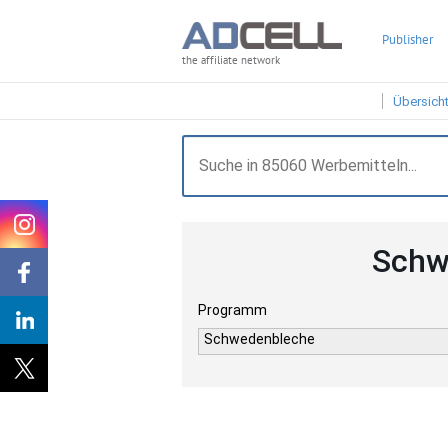
Publisher
the affiliate network
Übersich
Schw
Programm
Schwedenbleche