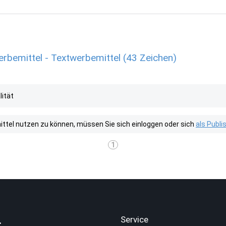
bemittel - Textwerbemittel (43 Zeichen)
lität
tel nutzen zu können, müssen Sie sich einloggen oder sich
als Publ
1
.
Service