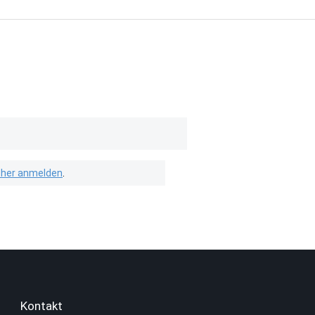
isher anmelden
.
Kontakt