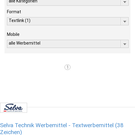
alle Kategorien
Format
Textlink (1)
Mobile
alle Werbemittel
1
Selva Technik Werbemittel - Textwerbemittel (38
Zeichen)