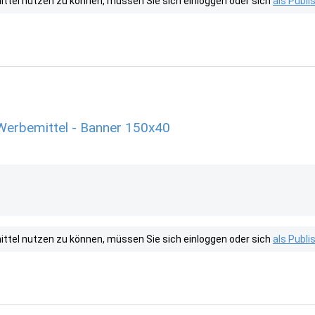
tel nutzen zu können, müssen Sie sich einloggen oder sich
als Publ
Werbemittel - Banner 150x40
tel nutzen zu können, müssen Sie sich einloggen oder sich
als Publ