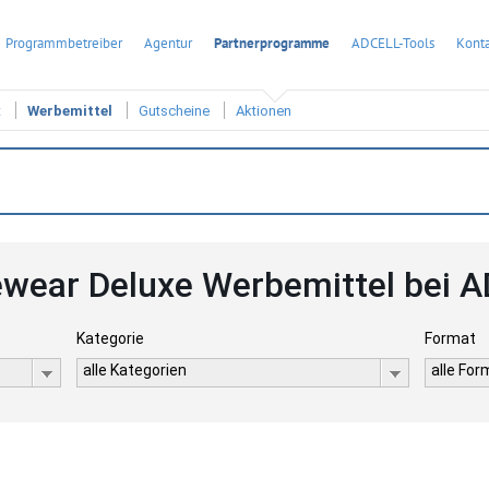
Programmbetreiber
Agentur
Partnerprogramme
ADCELL-Tools
Konta
t
Werbemittel
Gutscheine
Aktionen
wear Deluxe Werbemittel bei 
Kategorie
Format
alle Kategorien
alle Fo