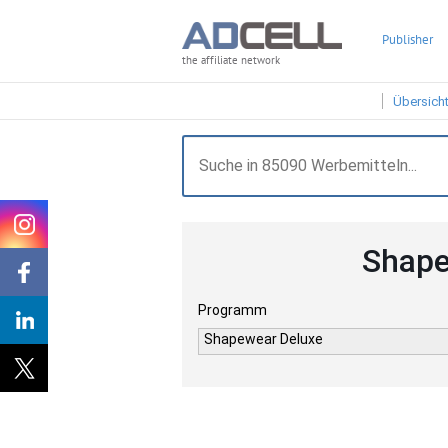
Publisher
the affiliate network
Übersich
Shape
Programm
Shapewear Deluxe