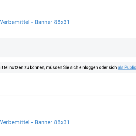
Werbemittel - Banner 88x31
tel nutzen zu können, müssen Sie sich einloggen oder sich
als Publ
Werbemittel - Banner 88x31