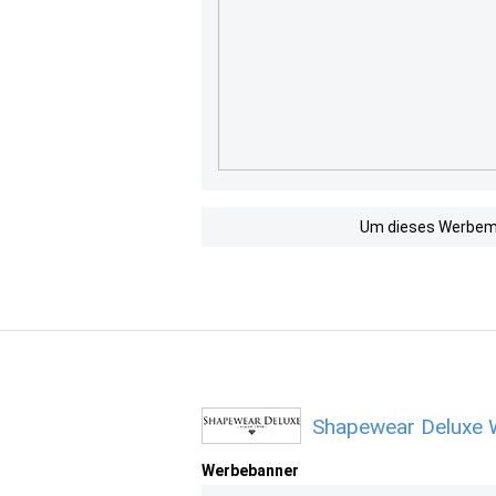
Um dieses Werbemit
Shapewear Deluxe 
Werbebanner