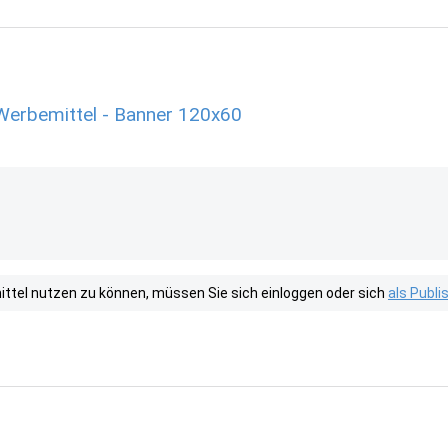
Werbemittel - Banner 120x60
tel nutzen zu können, müssen Sie sich einloggen oder sich
als Publ