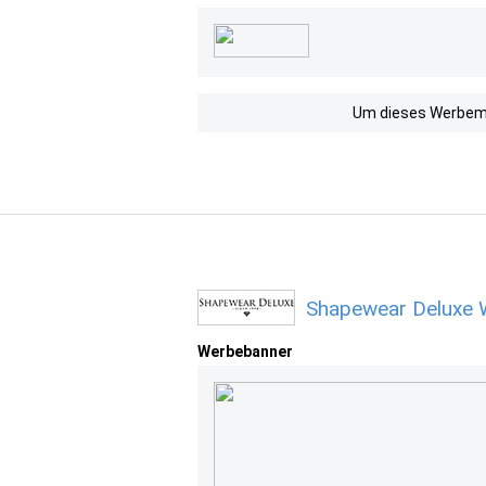
Um dieses Werbemit
Shapewear Deluxe 
Werbebanner