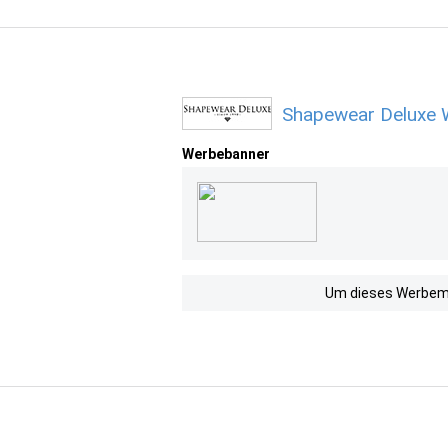
Shapewear Deluxe 
Werbebanner
Um dieses Werbemit