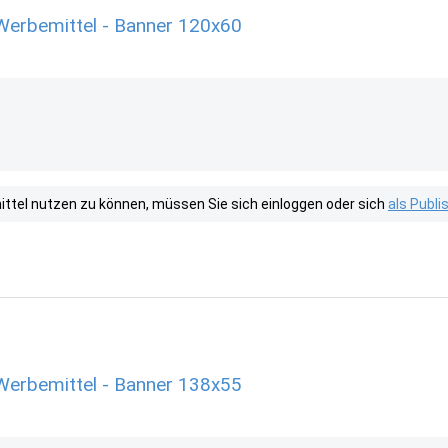
Werbemittel - Banner 120x60
tel nutzen zu können, müssen Sie sich einloggen oder sich
als Publ
Werbemittel - Banner 138x55