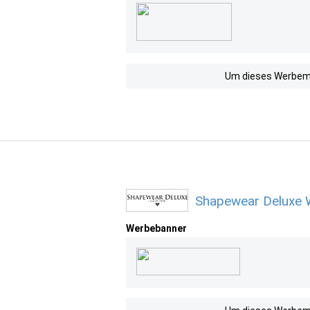
Um dieses Werbemit
Shapewear Deluxe 
Werbebanner