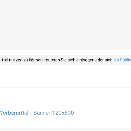
tel nutzen zu können, müssen Sie sich einloggen oder sich
als Publ
Werbemittel - Banner 120x600