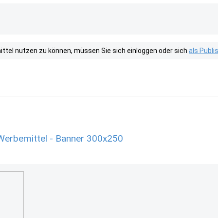
tel nutzen zu können, müssen Sie sich einloggen oder sich
als Publ
Werbemittel - Banner 300x250