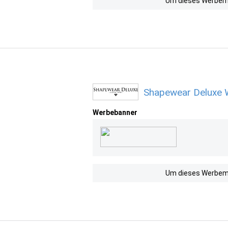
Um dieses Werbemit
Shapewear Deluxe 
Werbebanner
Um dieses Werbemit