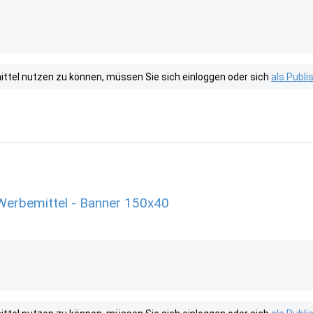
tel nutzen zu können, müssen Sie sich einloggen oder sich
als Publ
Werbemittel - Banner 150x40