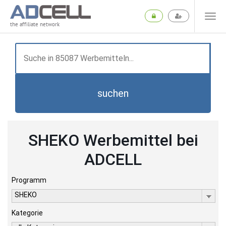
the affiliate network
suchen
SHEKO Werbemittel bei
ADCELL
Programm
SHEKO
Kategorie