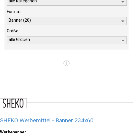
alle Kategorien
Format
Banner (20)
Größe
alle Größen
1
SHEKO Werbemittel - Banner 234x60
Werbebanner