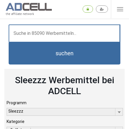
the affiliate network
suchen
Sleezzz Werbemittel bei
ADCELL
Programm
Sleezzz
Kategorie