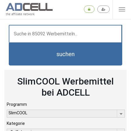
the affiliate network
suchen
SlimCOOL Werbemittel
bei ADCELL
Programm
SlimCOOL
Kategorie