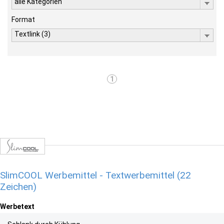
alle Kategorien
Format
Textlink (3)
1
SlimCOOL Werbemittel - Textwerbemittel (22
Zeichen)
Werbetext