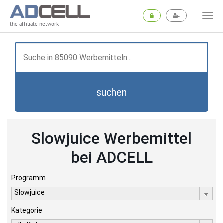
the affiliate network
suchen
Slowjuice Werbemittel
bei ADCELL
Programm
Slowjuice
Kategorie