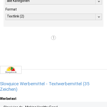
alle Kategorien
Format
Textlink (2)
1
Slowjuice Werbemittel - Textwerbemittel (35
Zeichen)
Werbetext