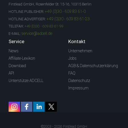
Firstlead GmbH, Rosenfelder St. 15-16, 10315 Berlin
+49 (0)30 - 609 83 61-0
HOTLINE PUBLISHER:
+49 (0)30 - 609 83 61-23
HOTLINE ADVERTISER:
TELEFAX:
+49 (0)30 - 609 83 61-99
service@adcell.de
E-MAIL:
Service
Kontakt
News
Unternehmen
Affiliate-Lexikon
Jobs
Download
AGB & Datenschutzerklärung
API
FAQ
Unterstütze ADCELL
Datenschutz
Impressum
©2003 - 2026 Firstlead GmbH