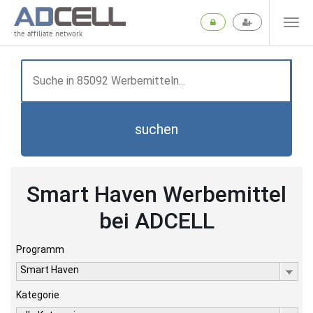
the affiliate network
suchen
Smart Haven Werbemittel
bei ADCELL
Programm
Smart Haven
Kategorie