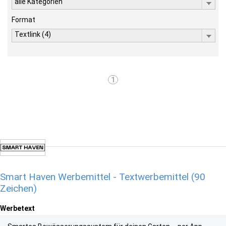
alle Kategorien
Format
Textlink (4)
1
Smart Haven Werbemittel - Textwerbemittel (90
Zeichen)
Werbetext