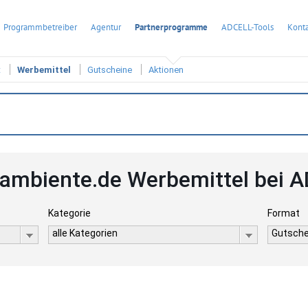
Programmbetreiber
Agentur
Partnerprogramme
ADCELL-Tools
Konta
t
Werbemittel
Gutscheine
Aktionen
ambiente.de Werbemittel bei 
Kategorie
Format
alle Kategorien
Gutsche