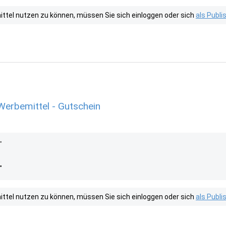
tel nutzen zu können, müssen Sie sich einloggen oder sich
als Publ
erbemittel - Gutschein
"
"
tel nutzen zu können, müssen Sie sich einloggen oder sich
als Publ