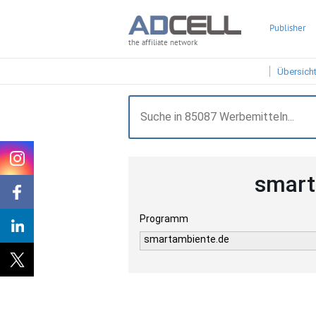
Publisher
the affiliate network
Übersich
smart
Programm
smartambiente.de