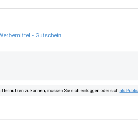
erbemittel - Gutschein
tel nutzen zu können, müssen Sie sich einloggen oder sich
als Publ