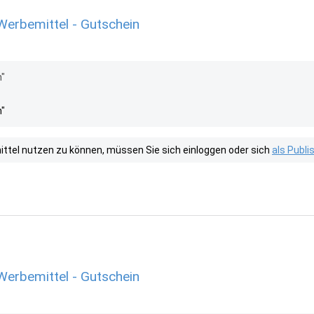
erbemittel - Gutschein
n"
n"
tel nutzen zu können, müssen Sie sich einloggen oder sich
als Publ
erbemittel - Gutschein