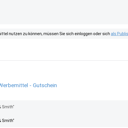
tel nutzen zu können, müssen Sie sich einloggen oder sich
als Publ
erbemittel - Gutschein
& Smith"
& Smith"