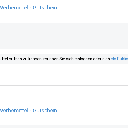
erbemittel - Gutschein
tel nutzen zu können, müssen Sie sich einloggen oder sich
als Publ
erbemittel - Gutschein