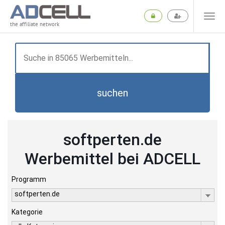
the affiliate network
suchen
softperten.de
Werbemittel bei ADCELL
Programm
softperten.de
Kategorie