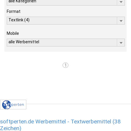
alle Kategorien
Format
Textlink (4)
Mobile
alle Werbemittel
1
softperten.de Werbemittel - Textwerbemittel (38
Zeichen)