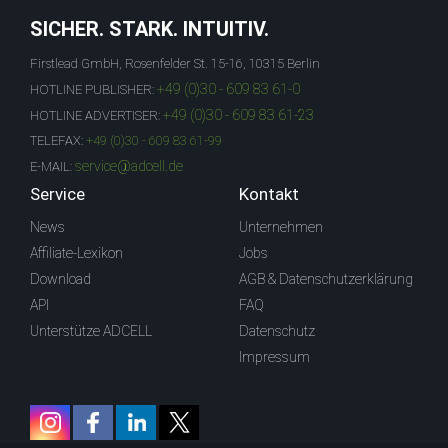
SICHER. STARK. INTUITIV.
Firstlead GmbH, Rosenfelder St. 15-16, 10315 Berlin
+49 (0)30 - 609 83 61-0
HOTLINE PUBLISHER:
+49 (0)30 - 609 83 61-23
HOTLINE ADVERTISER:
TELEFAX:
+49 (0)30 - 609 83 61-99
service@adcell.de
E-MAIL:
Service
Kontakt
News
Unternehmen
Affiliate-Lexikon
Jobs
Download
AGB & Datenschutzerklärung
API
FAQ
Unterstütze ADCELL
Datenschutz
Impressum