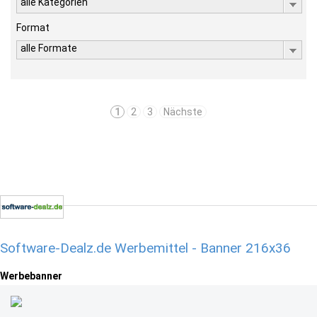
alle Kategorien
Format
alle Formate
1
2
3
Nächste
Software-Dealz.de Werbemittel - Banner 216x36
Werbebanner