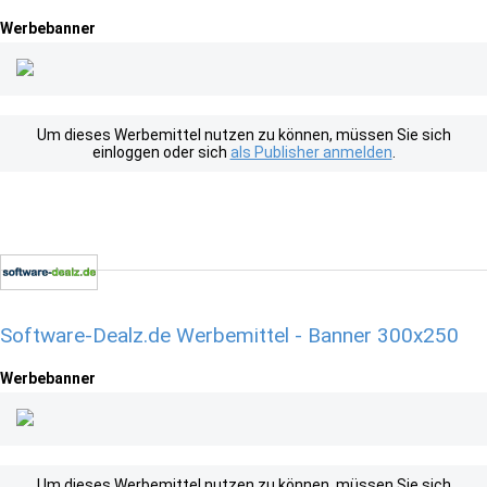
Werbebanner
Um dieses Werbemittel nutzen zu können, müssen Sie sich
einloggen oder sich
als Publisher anmelden
.
Software-Dealz.de Werbemittel - Banner 300x250
Werbebanner
Um dieses Werbemittel nutzen zu können, müssen Sie sich