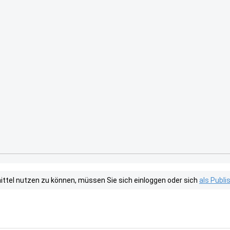
tel nutzen zu können, müssen Sie sich einloggen oder sich
als Publ