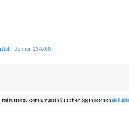
ttel - Banner 234x60
tel nutzen zu können, müssen Sie sich einloggen oder sich
als Publ