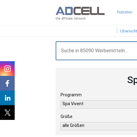
Publisher
the affiliate network
Übersich
Sp
Programm
Spa Vivent
Größe
alle Größen