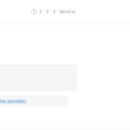
1
2
3
4
Nächste
isher anmelden
.