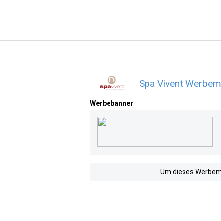
Spa Vivent Werbemi
Werbebanner
Um dieses Werbemit