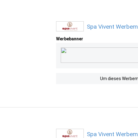
Spa Vivent Werbemi
Werbebanner
Um dieses Werbemit
Spa Vivent Werbemi