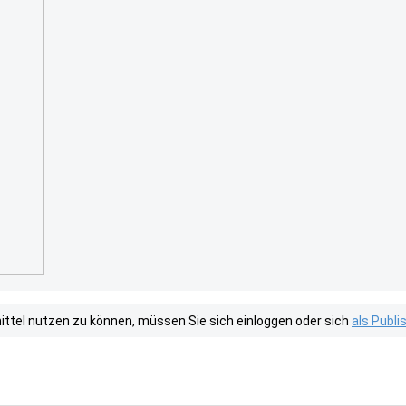
tel nutzen zu können, müssen Sie sich einloggen oder sich
als Publ