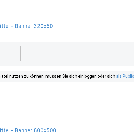
ttel - Banner 320x50
tel nutzen zu können, müssen Sie sich einloggen oder sich
als Publ
ttel - Banner 800x500