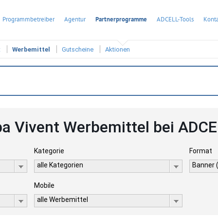
Programmbetreiber
Agentur
Partnerprogramme
ADCELL-Tools
Konta
t
Werbemittel
Gutscheine
Aktionen
a Vivent Werbemittel bei ADC
Kategorie
Format
alle Kategorien
Banner 
Mobile
alle Werbemittel