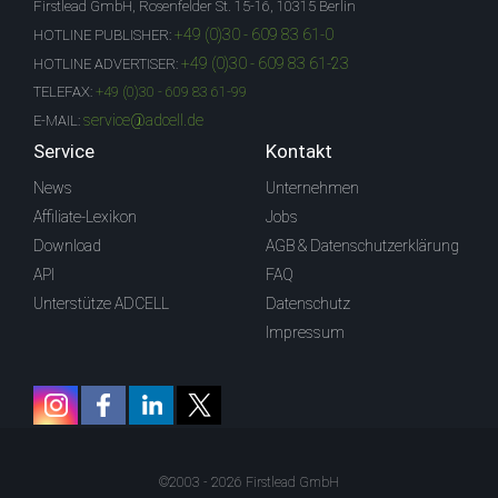
Firstlead GmbH, Rosenfelder St. 15-16, 10315 Berlin
+49 (0)30 - 609 83 61-0
HOTLINE PUBLISHER:
+49 (0)30 - 609 83 61-23
HOTLINE ADVERTISER:
TELEFAX:
+49 (0)30 - 609 83 61-99
service@adcell.de
E-MAIL:
Service
Kontakt
News
Unternehmen
Affiliate-Lexikon
Jobs
Download
AGB & Datenschutzerklärung
API
FAQ
Unterstütze ADCELL
Datenschutz
Impressum
©2003 - 2026 Firstlead GmbH