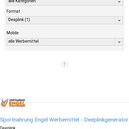
alle Kategorien
Format
Deeplink (1)
Mobile
alle Werbemittel
1
Sportnahrung Engel Werbemittel - Deeplinkgenerator
Deeplink