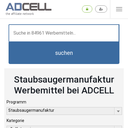
the affiliate network
suchen
Staubsaugermanufaktur
Werbemittel bei ADCELL
Programm
Staubsaugermanufaktur
Kategorie