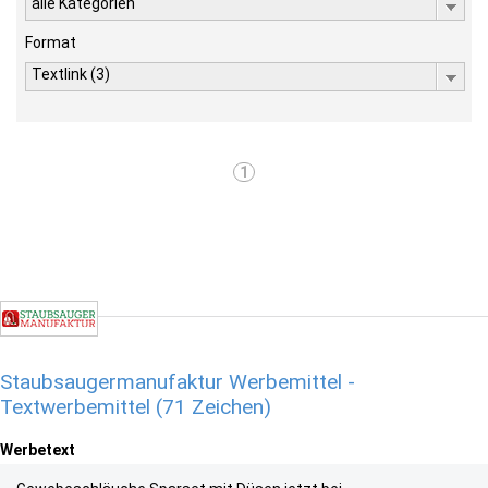
alle Kategorien
Format
Textlink (3)
1
Staubsaugermanufaktur Werbemittel -
Textwerbemittel (71 Zeichen)
Werbetext