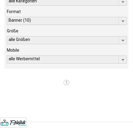
alle Kategorien
Format
Banner (10)
Größe
alle Größen
Mobile
alle Werbemittel
1