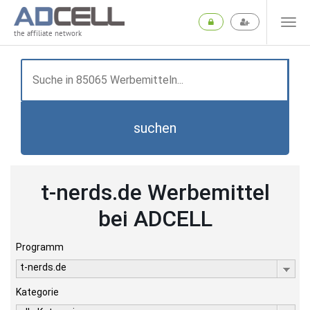
the affiliate network
suchen
t-nerds.de Werbemittel
bei ADCELL
Programm
t-nerds.de
Kategorie