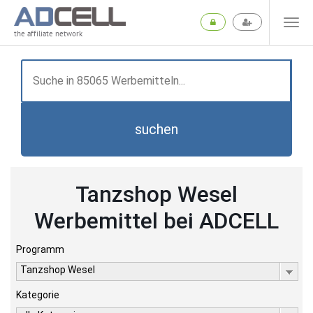
the affiliate network
suchen
Tanzshop Wesel
Werbemittel bei ADCELL
Programm
Tanzshop Wesel
Kategorie