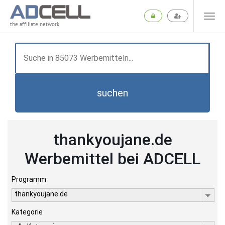
the affiliate network
suchen
thankyoujane.de
Werbemittel bei ADCELL
Programm
thankyoujane.de
Kategorie