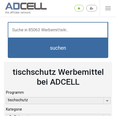
the affiliate network
suchen
tischschutz Werbemittel
bei ADCELL
Programm
tischschutz
Kategorie