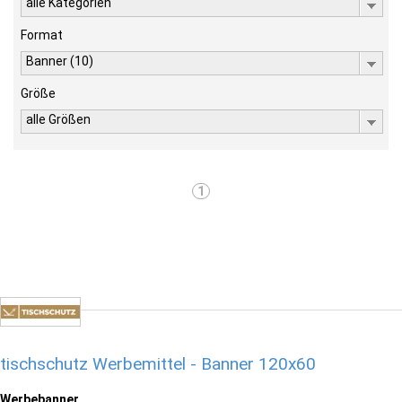
alle Kategorien
Format
Banner (10)
Größe
alle Größen
1
tischschutz Werbemittel - Banner 120x60
Werbebanner