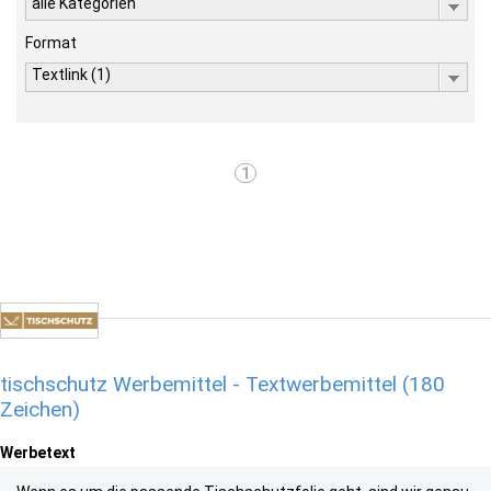
alle Kategorien
Format
Textlink (1)
1
tischschutz Werbemittel - Textwerbemittel (180
Zeichen)
Werbetext