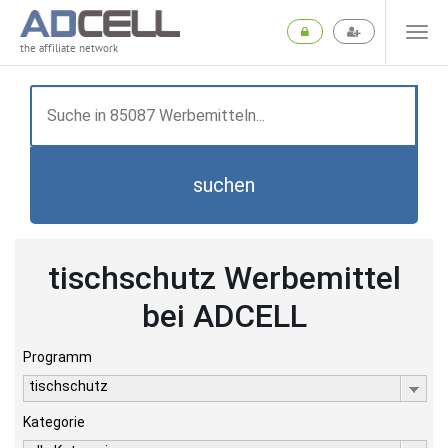
the affiliate network
suchen
tischschutz Werbemittel
bei ADCELL
Programm
tischschutz
Kategorie