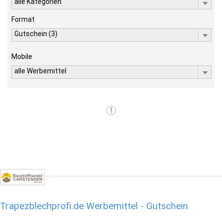
alle Kategorien
Format
Gutschein (3)
Mobile
alle Werbemittel
1
Trapezblechprofi.de Werbemittel - Gutschein