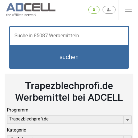
the affiliate network
suchen
Trapezblechprofi.de
Werbemittel bei ADCELL
Programm
Trapezblechprofi.de
Kategorie