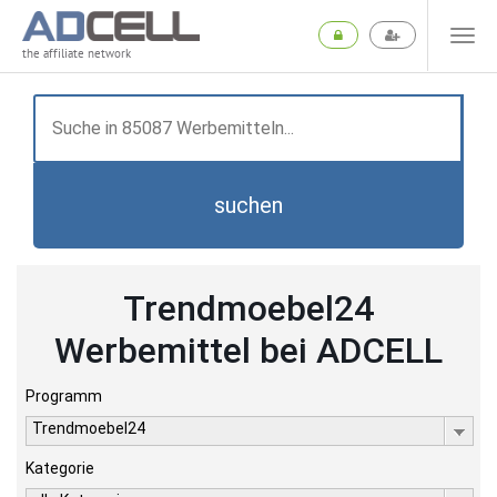
the affiliate network
suchen
Trendmoebel24
Werbemittel bei ADCELL
Programm
Trendmoebel24
Kategorie