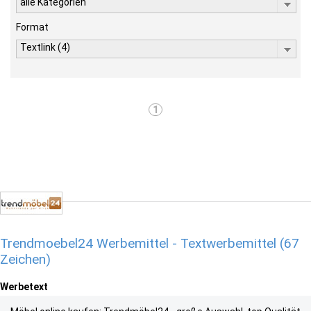
alle Kategorien
Format
Textlink (4)
1
Trendmoebel24 Werbemittel - Textwerbemittel (67
Zeichen)
Werbetext