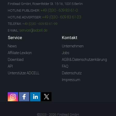
Firstlead GmbH, Rosenfelder St. 15-16, 10315 Berlin
+49 (0)30 - 609 83 61-0
HOTLINE PUBLISHER:
+49 (0)30 - 609 83 61-23
HOTLINE ADVERTISER:
TELEFAX:
+49 (0)30 - 609 83 61-99
service@adcell.de
E-MAIL:
Service
Kontakt
News
Unternehmen
Affiliate-Lexikon
Jobs
Download
AGB & Datenschutzerklärung
API
FAQ
Unterstütze ADCELL
Datenschutz
Impressum
©2003 - 2026 Firstlead GmbH